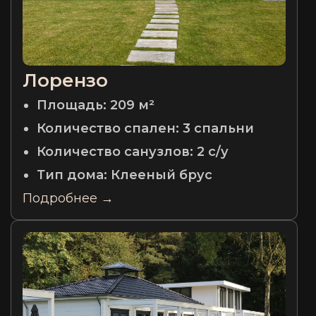
Лорензо
Площадь:
209 м²
Количество спален:
3 спальни
Количество санузлов:
2 с/у
Тип дома:
Клееный брус
Подробнее →