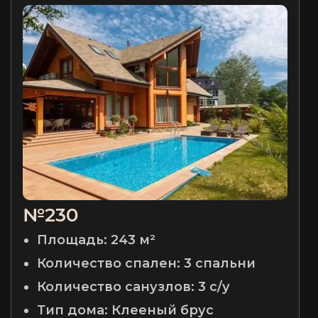
№230
Площадь:
243 м²
Количество спален:
3 спальни
Количество санузлов:
3 с/у
Тип дома:
Клееный брус