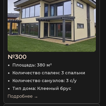
№300
Площадь:
380 м²
Количество спален:
3 спальни
Количество санузлов:
3 с/у
Тип дома:
Клееный брус
Подробнее →