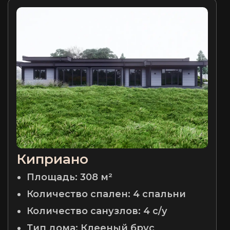
Киприано
Площадь:
308 м²
Количество спален:
4 спальни
Количество санузлов:
4 с/у
Тип дома:
Клееный брус