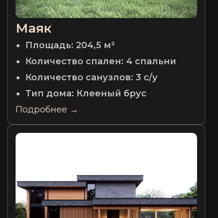
Маяк
Площадь:
204,5 м²
Количество спален:
4 спальни
Количество санузлов:
3 с/у
Тип дома:
Клееный брус
Подробнее →