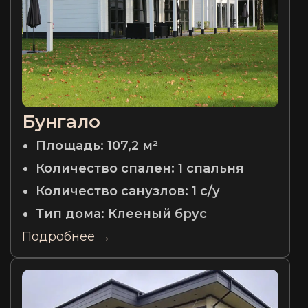
Бунгало
Площадь:
107,2 м²
Количество спален:
1 спальня
Количество санузлов:
1 с/у
Тип дома:
Клееный брус
Подробнее →