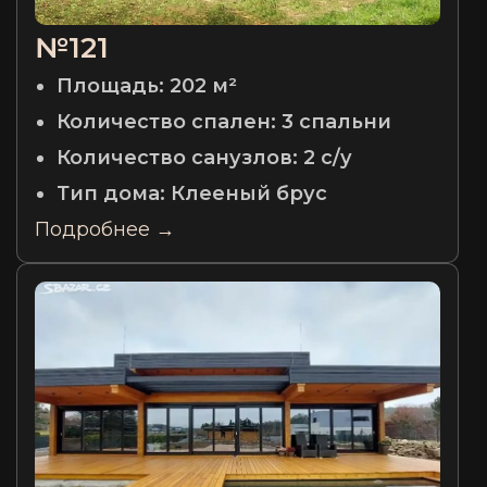
№121
Площадь:
202 м²
Количество спален:
3 спальни
Количество санузлов:
2 с/у
Тип дома:
Клееный брус
Подробнее →