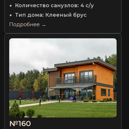
Количество санузлов:
4 с/у
Тип дома:
Клееный брус
Подробнее →
№160